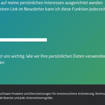
r auf meine persönlichen Interessen ausgerichtet werden
inen Link im Newsletter kann ich diese Funktion jederzei
t uns wichtig. Wie wir Ihre persönlichen Daten verwende
ier
.
 Software-Produkte und Dienstleistungen für revisionssichere Archivierung, Rec
ede Branche und jede Unternehmensgröße.