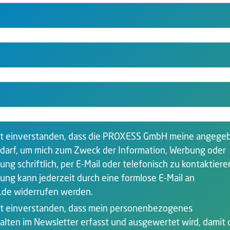
mit einverstanden, dass die PROXESS GmbH meine angege
darf, um mich zum Zweck der Information, Werbung oder
g schriftlich, per E-Mail oder telefonisch zu kontaktiere
gung kann jederzeit durch eine formlose E-Mail an
de widerrufen werden.
it einverstanden, dass mein personenbezogenes
lten im Newsletter erfasst und ausgewertet wird, damit 