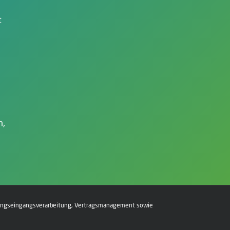
t
n,
hnungseingangs­verarbeitung, Vertragsmanagement sowie