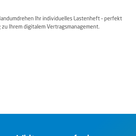
Handumdrehen Ihr individuelles Lastenheft – perfekt
eg zu Ihrem digitalem Vertragsmanagement.