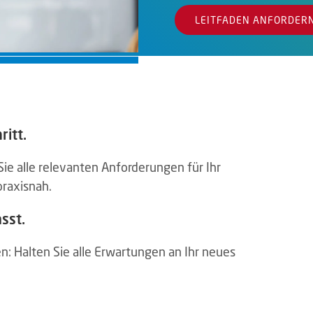
LEITFADEN ANFORDER
ritt.
ie alle relevanten Anforderungen für Ihr
praxisnah.
sst.
: Halten Sie alle Erwartungen an Ihr neues