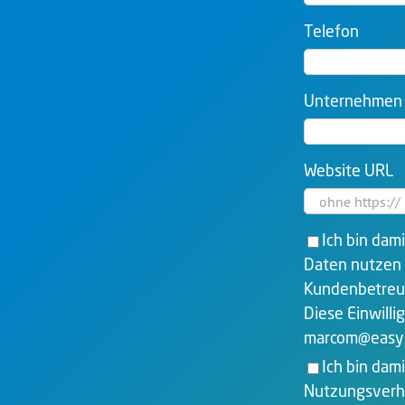
Telefon
Unternehmen
Website URL
Ich bin da
Daten nutzen 
Kundenbetreuun
Diese Einwilli
marcom@easy.
Ich bin dam
Nutzungsverha