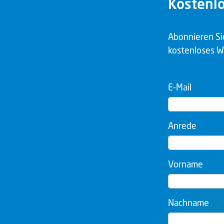
Kostenlo
Abonnieren Sie
kostenloses W
E-Mail
Anrede
Vorname
Nachname