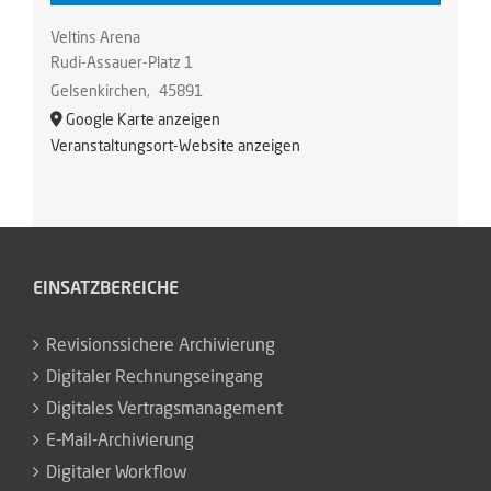
Veltins Arena
Rudi-Assauer-Platz 1
Gelsenkirchen
,
45891
Google Karte anzeigen
Veranstaltungsort-Website anzeigen
EINSATZBEREICHE
Revisionssichere Archivierung
Digitaler Rechnungseingang
Digitales Vertragsmanagement
E-Mail-Archivierung
Digitaler Workflow