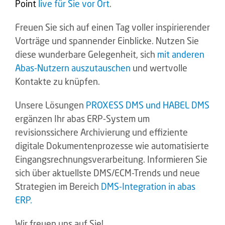
Point
live für Sie vor Ort
.
Freuen Sie sich auf einen Tag voller inspirierender
Vorträge und spannender Einblicke. Nutzen Sie
diese wunderbare Gelegenheit, sich
mit anderen
Abas-Nutzern auszutauschen
und wertvolle
Kontakte zu knüpfen.
Unsere Lösungen
PROXESS DMS und HABEL DMS
ergänzen Ihr abas ERP-System um
revisionssichere Archivierung und effiziente
digitale Dokumentenprozesse wie automatisierte
Eingangsrechnungsverarbeitung. Informieren Sie
sich über aktuellste DMS/ECM-Trends und neue
Strategien im Bereich
DMS-Integration in abas
ERP.
Wir freuen uns auf Sie!