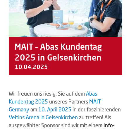
MAIT – Abas Kundentag
2025 in Gelsenkirchen
10.04.2025
Wir freuen uns riesig, Sie auf dem
Abas
Kundentag 2025
unseres Partners
MAIT
Germany
am
10. April 2025
in der faszinierenden
Veltins Arena in Gelsenkirchen
zu treffen! Als
ausgewählter Sponsor sind wir mit einem
Info-