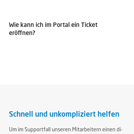
Wie kann ich im Portal ein Ticket
eröffnen?
Schnell und unkompliziert helfen
Um im Sup­port­fall un­se­ren Mit­ar­bei­tern einen di­