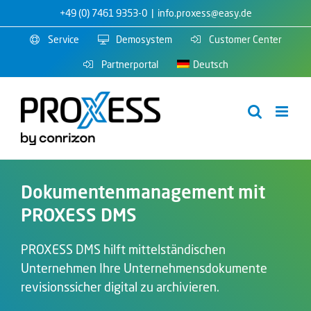
Zum
+49 (0) 7461 9353-0
|
info.proxess@easy.de
Inhalt
Service
Demosystem
Customer Center
springen
Partnerportal
Deutsch
Dokumentenmanagement mit
PROXESS DMS
PROXESS DMS hilft mittelständischen
Unternehmen Ihre Unternehmensdokumente
revisionssicher digital zu archivieren.