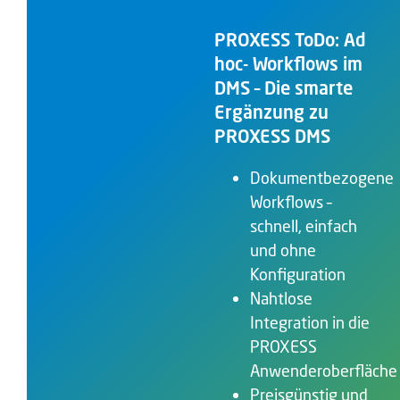
PROXESS ToDo: Ad
hoc- Workflows im
DMS – Die smarte
Ergänzung zu
PROXESS DMS
Dokumentbezogene
Workflows –
schnell, einfach
und ohne
Konfiguration
Nahtlose
Integration in die
PROXESS
Anwenderoberfläche
Preisgünstig und