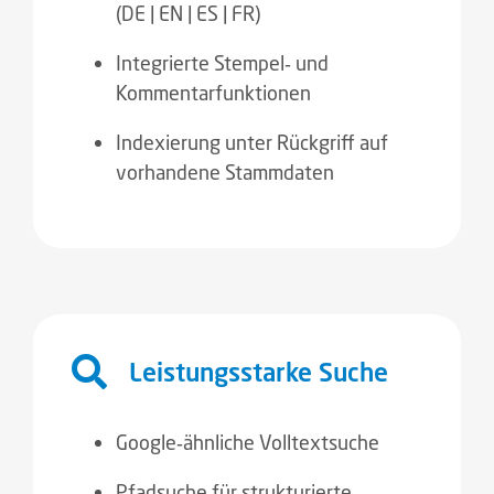
(DE | EN | ES | FR)
Integrierte Stempel‑ und
Kommentarfunktionen
Indexierung unter Rückgriff auf
vorhandene Stammdaten
Leistungsstarke Suche
Google‑ähnliche Volltextsuche
Pfadsuche für strukturierte