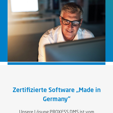
Zertifizierte Software „Made in
Germany“
Unsere Lösung PROXESS DMS ist vom