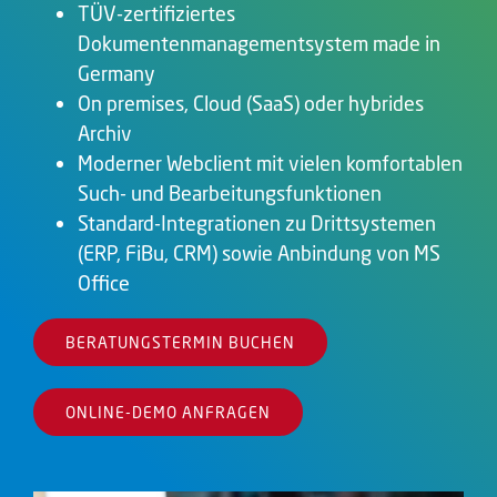
TÜV-zertifiziertes
Dokumentenmanagementsystem made in
Germany
On premises, Cloud (SaaS) oder hybrides
Archiv
Moderner Webclient mit vielen komfortablen
Such- und Bearbeitungsfunktionen
Standard-Integrationen zu Drittsystemen
(ERP, FiBu, CRM) sowie Anbindung von MS
Office
BERATUNGSTERMIN BUCHEN
ONLINE-DEMO ANFRAGEN