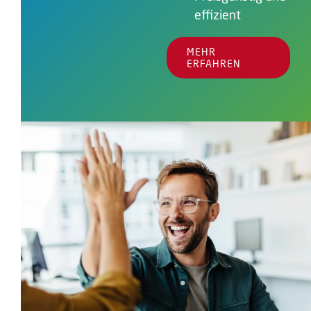
effizient
MEHR
ERFAHREN