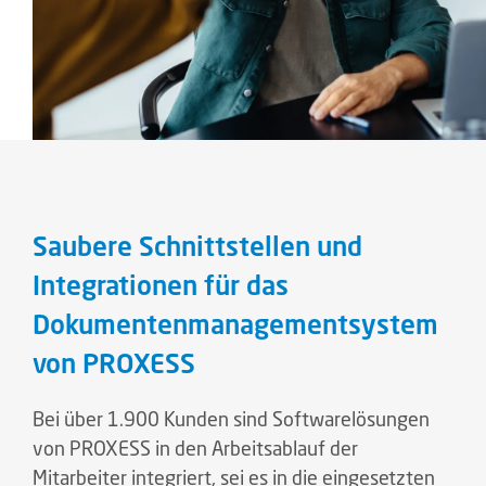
Saubere Schnittstellen und
Integrationen für das
Dokumentenmanagementsystem
von PROXESS
Bei über 1.900 Kunden sind Softwarelösungen
von PROXESS in den Arbeitsablauf der
Mitarbeiter integriert, sei es in die eingesetzten