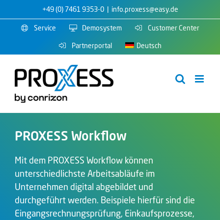
Zum
+49 (0) 7461 9353-0
|
info.proxess@easy.de
Inhalt
Service
Demosystem
Customer Center
springen
Partnerportal
Deutsch
PROXESS Workflow
Mit dem PROXESS Workflow können
unterschiedlichste Arbeitsabläufe im
Unternehmen digital abgebildet und
durchgeführt werden. Beispiele hierfür sind die
Eingangsrechnungsprüfung, Einkaufsprozesse,