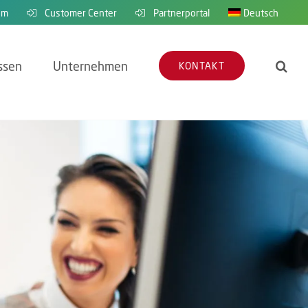
em
Customer Center
Partnerportal
Deutsch
ssen
Unternehmen
KONTAKT