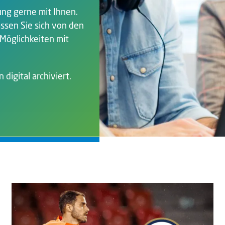
ng gerne mit Ihnen.
assen Sie sich von den
 Möglichkeiten mit
igital archiviert.