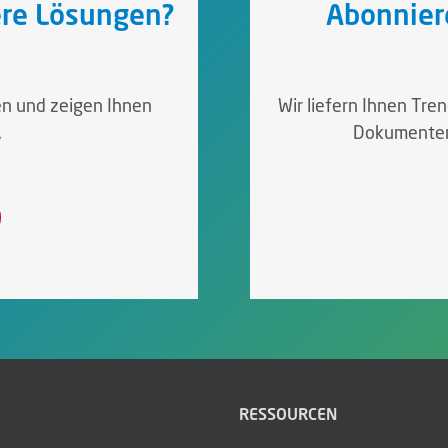
sere Lösungen?
Abonnier
en und zeigen Ihnen
Wir liefern Ihnen Tre
.
Dokumenten
RESSOURCEN