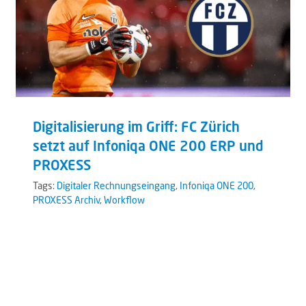
Digitalisierung im Griff: FC Zürich
setzt auf Infoniqa ONE 200 ERP und
PROXESS
Tags:
Digitaler Rechnungseingang
,
Infoniqa ONE 200
,
PROXESS Archiv
,
Workflow