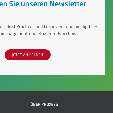
en Sie unseren Newsletter
nds, Best Practices und Lösungen rund um digitales
management und effiziente Workflows.
JETZT ANMELDEN
ÜBER PROXESS