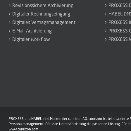
Revisionssichere Archivierung
PROXESS 
Digitaler Rechnungseingang
HABEL DM
Digitales Vertragsmanagement
PROXESS I
E-Mail-Archivierung
PROXESS C
Digitaler Workflow
PROXESS W
PROXESS und HABEL sind Marken der conrizon AG. conrizon bietet etablierte
Personalmanagement. Für jede Herausforderung die passende Lösung. Für j
www.conrizon.com