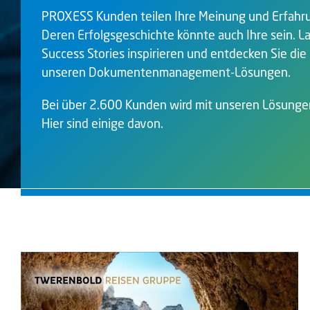
PROXESS Kunden teilen Ihre Meinung und Erfahru
Deren Erfolgsgeschichte könnte auch Ihre sein. L
Success Stories inspirieren und entdecken Sie die
unseren Dokumentenmanagement-Lösungen.
Bei über 2.600 Kunden wird mit unseren Lösungen d
Hier sind einige davon.