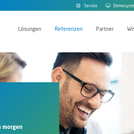
Service
Demosyst
Lösungen
Referenzen
Partner
Wi
n morgen