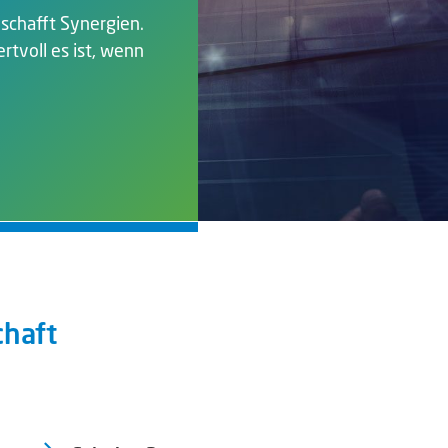
 schafft Synergien.
tvoll es ist, wenn
chaft