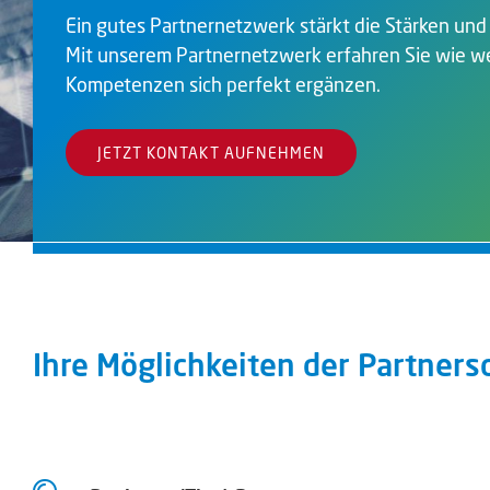
Ein gutes Partnernetzwerk stärkt die Stärken und
Mit unserem Partnernetzwerk erfahren Sie wie wer
Kompetenzen sich perfekt ergänzen.
JETZT KONTAKT AUFNEHMEN
Ihre Möglichkeiten der Partners