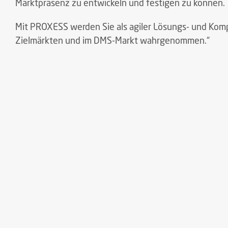
Marktpräsenz zu entwickeln und festigen zu können.
Mit PROXESS werden Sie als agiler Lösungs- und Komp
Zielmärkten und im DMS-Markt wahrgenommen.“