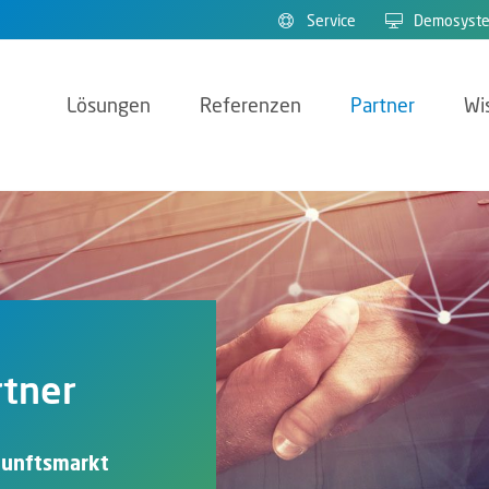
Service
Demosyst
Lösungen
Referenzen
Partner
Wi
tner
kunftsmarkt