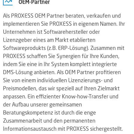
OEM-Partner
Als PROXESS OEM Partner beraten, verkaufen und
implementieren Sie PROXESS in eigenem Namen. Ihr
Unternehmen ist Softwarehersteller oder
Lizenzgeber eines am Markt etablierten
Softwareprodukts (z.B. ERP-Lösung). Zusammen mit
PROXESS schaffen Sie Synergien für Ihre Kunden,
indem Sie eine in Ihr System komplett integrierte
DMS-Lösung anbieten. Als OEM Partner profitieren
Sie von einem individuellen Lizenzierungs- und
Preismodellen, das wir speziell auf Ihren Zielmarkt
anpassen. Ein effizienter Know-how-Transfer und
der Aufbau unserer gemeinsamen
Beratungskompetenz ist durch die enge
Zusammenarbeit und den permanenten
Informationsaustausch mit PROXESS sichergestellt.