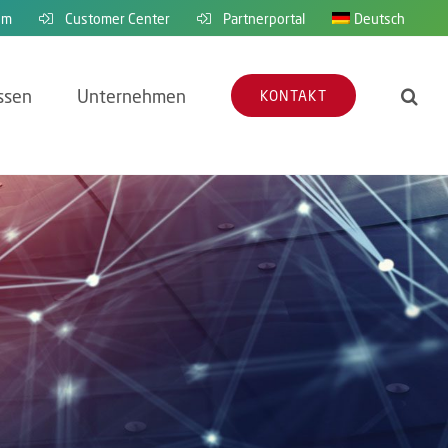
em
Customer Center
Partnerportal
Deutsch
ssen
Unternehmen
KONTAKT