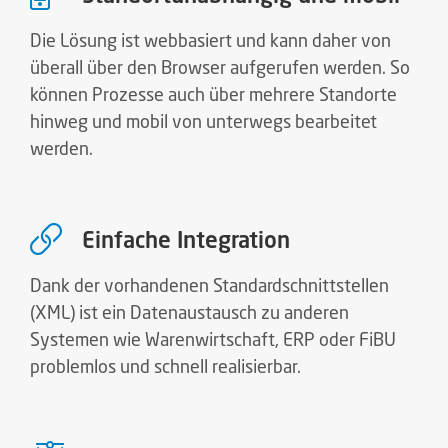
Einfache Integration
Dank der vorhandenen Standardschnittstellen
(XML) ist ein Datenaustausch zu anderen
Systemen wie Warenwirtschaft, ERP oder FiBU
problemlos und schnell realisierbar.
Rechtskonforme Archivierung
Durch eine Integration in das PROXESS Archiv
werden alle Dokumente gemeinsam mit Ihren
Vorgangsdaten rechtskonform archiviert und
können auch nach der Bearbeitung jederzeit über
komfortable Suchoptionen wieder aufgerufen
werden.