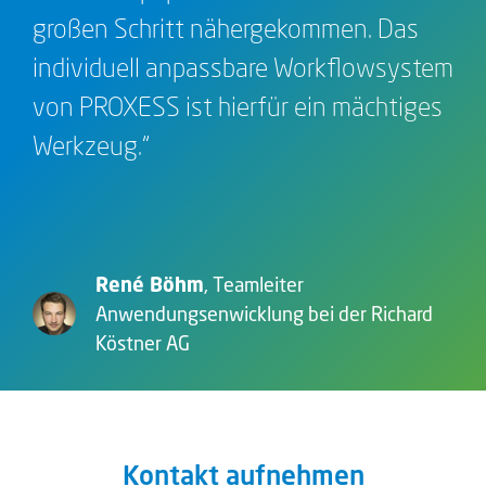
René Böhm
,
Teamleiter
Anwendungsenwicklung bei der Richard
Köstner AG
Kontakt aufnehmen
Sie interessieren sich für unsere Lösung?
Unsere Experten stehen Ihnen gerne zur
Verfügung.