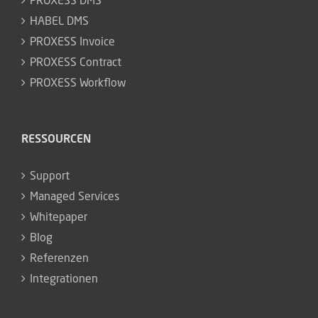
Support
Managed Services
Whitepaper
Blog
Referenzen
Integrationen
ÜBER PROXESS
Über uns
Events
Karriere
Kontakt
Presse