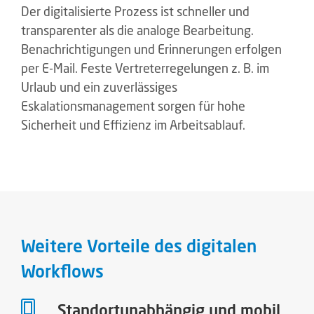
Weitere Vorteile des digitalen
Workflows
Standortunabhängig und mobil
Die Lösung ist webbasiert und kann daher von
überall über den Browser aufgerufen werden. So
können Prozesse auch über mehrere Standorte
hinweg und mobil von unterwegs bearbeitet
werden.