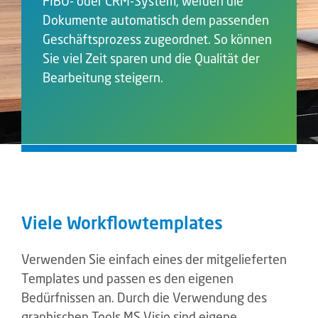
FIBU- oder CRM-System, werden die
Dokumente automatisch dem passenden
Geschäftsprozess zugeordnet. So können
Sie viel Zeit sparen und die Qualität der
Bearbeitung steigern.
Viele Workflowtemplates
Verwenden Sie einfach eines der mitgelieferten
Templates und passen es den eigenen
Bedürfnissen an. Durch die Verwendung des
graphischen Tools MS Visio sind eigene