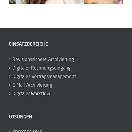
Revisionssichere Archivierung
Digitaler Rechnungseingang
Digitales Vertragsmanagement
E-Mail-Archivierung
Digitaler Workflow
LÖSUNGEN
PROXESS DMS
HABEL DMS
PROXESS Invoice
PROXESS Contract
PROXESS Workflow
RESSOURCEN