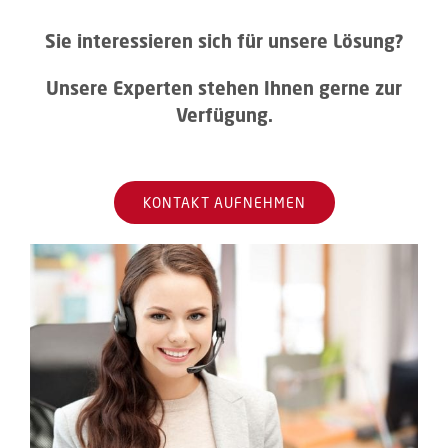
KONTAKT AUFNEHMEN
EINSATZBEREICHE