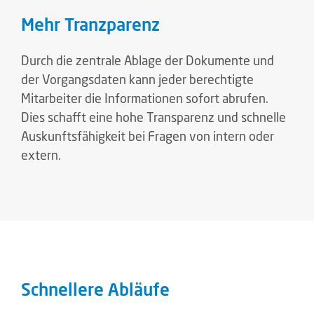
extern.
Schnellere Abläufe
Der digitalisierte Prozess ist schneller und
transparenter als die analoge Bearbeitung.
Benachrichtigungen und Erinnerungen erfolgen
per E-Mail. Feste Vertreterregelungen z. B. im
Urlaub und ein zuverlässiges
Eskalationsmanagement sorgen für hohe
Sicherheit und Effizienz im Arbeitsablauf.