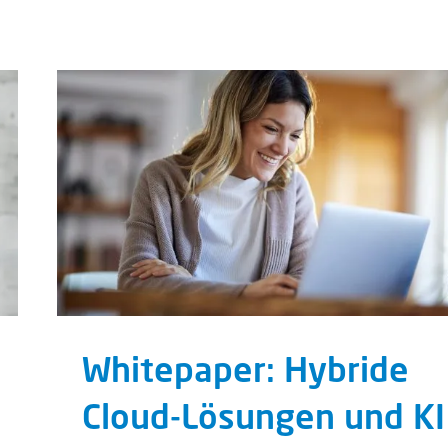
Whitepaper: Hybride
Cloud-Lösungen und KI