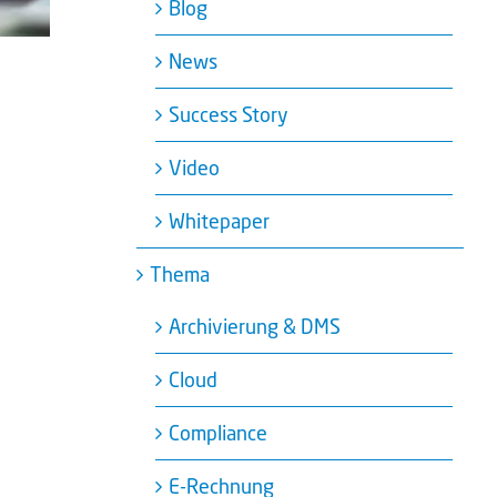
Blog
News
Success Story
Video
Whitepaper
Thema
Archivierung & DMS
Cloud
Compliance
e
E-Rechnung