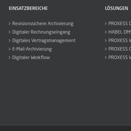
EINSATZBEREICHE
LÖSUNGEN
Revisionssichere Archivierung
PROXESS 
Digitaler Rechnungseingang
HABEL DM
Digitales Vertragsmanagement
PROXESS I
E-Mail-Archivierung
PROXESS C
Digitaler Workflow
PROXESS W