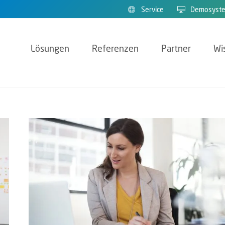
Service
Demosyst
Lösungen
Referenzen
Partner
Wi