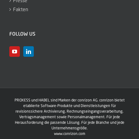
Presse
Fakten
FOLLOW US
PROXESS und HABEL sind Marken der conrizon AG. conrizon bietet
etablierte Software-Produkte und Dienstleistungen für
revisionssichere Archivierung, Rechnungseingangs­verarbeitung,
Vertragsmanagement sowie Personalmanagement. Für jede
Herausforderung die passende Lösung. Für jede Branche und jede
Unternehmensgröße.
www.conrizon.com