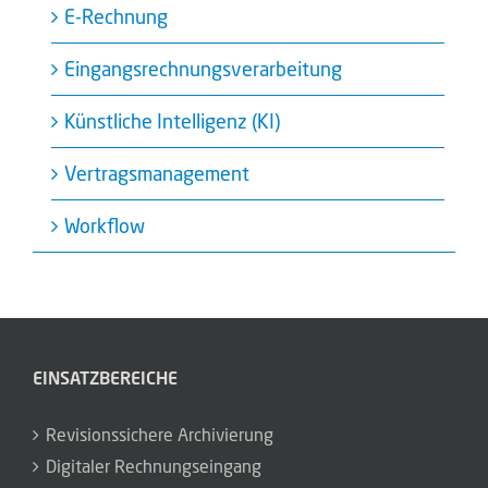
E-Rechnung
Eingangsrechnungsverarbeitung
Künstliche Intelligenz (KI)
Vertragsmanagement
Workflow
EINSATZBEREICHE
Revisionssichere Archivierung
Digitaler Rechnungseingang