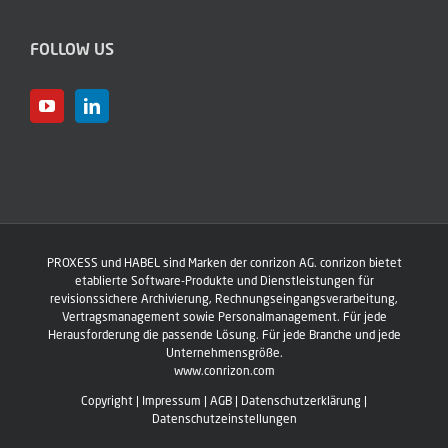
FOLLOW US
PROXESS und HABEL sind Marken der conrizon AG. conrizon bietet
etablierte Software-Produkte und Dienstleistungen für
revisionssichere Archivierung, Rechnungseingangs­verarbeitung,
Vertragsmanagement sowie Personalmanagement. Für jede
Herausforderung die passende Lösung. Für jede Branche und jede
Unternehmensgröße.
www.conrizon.com
Copyright
|
Impressum
|
AGB
|
Datenschutzerklärung
|
Datenschutzeinstellungen